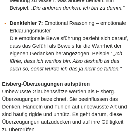
Meinung zu wissen, was andere denken. Ein
Beispiel:
„Die anderen denken, ich bin zu dumm.“
Denkfehler 7:
Emotional Reasoning – emotionale
Erklärungsmuster
Die emotionale Beweisführung bezieht sich darauf,
dass das Gefühl als Beweis für die Wahrheit der
eigenen Gedanken herangezogen. Beispiel:
„Ich
fühle, dass ich wertlos bin. Also deshalb ist das
auch so, sonst würde ich das ja nicht so fühlen.“
Eisberg-Überzeugungen aufspüren
Unbewusste Glaubenssätze werden als Eisberg-
Überzeugungen bezeichnet. Sie beeinflussen das
Denken, Handeln und Fühlen auf unbewusste Art und
sind häufig rigide und unnütz. Es geht darum, diese
Überzeugungen aufzudecken und auf ihre Gültigkeit
zu überprüfen.